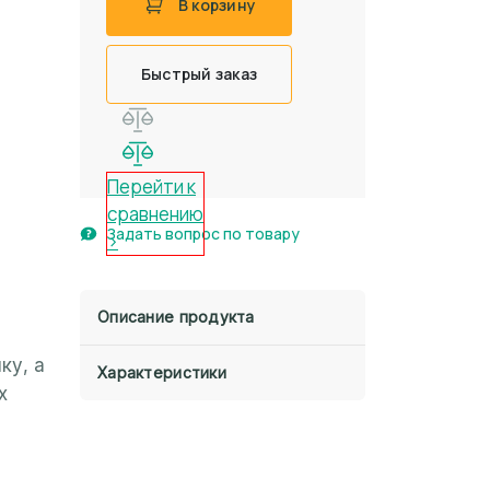
В корзину
Быстрый заказ
Перейти к
сравнению
Задать вопрос по товару
>
Описание продукта
ку, а
Характеристики
х