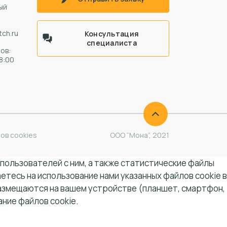
ый
ch.ru
Консультация
специалиста
ов:
18:00
ов cookies
ООО “Мона”, 2021
 пользователей с ним, а также статистические файлы
тесь на использование нами указанных файлов cookie в
размещаются на вашем устройстве (планшет, смартфон,
ание файлов cookie.