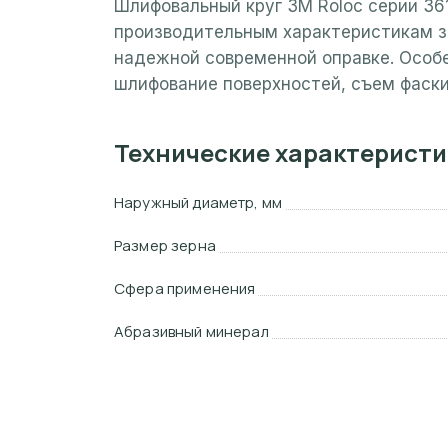
Шлифовальный круг 3M Roloc серии 36
производительным характеристикам за
надежной современной оправке. Особе
шлифование поверхностей, съем фаски
Технические характеристи
Наружный диаметр, мм
Размер зерна
Сфера применения
Абразивный минерал