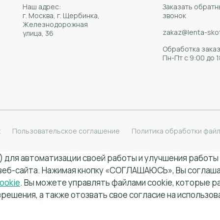
Наш адрес:
Заказать обратн
г. Москва, г. Щербинка,
звонок
Железнодорожная
zakaz@lenta-skot
улица, 36
Обработка заказ
Пн-Пт с 9:00 до 
х
Пользовательское соглашение
Политика обработки файл
и) для автоматизации своей работы и улучшения работы
 веб-сайта. Нажимая кнопку «СОГЛАШАЮСЬ», Вы соглашае
ookie
. Вы можете управлять файлами cookie, которые 
зрешения, а также отозвать свое согласие на использов