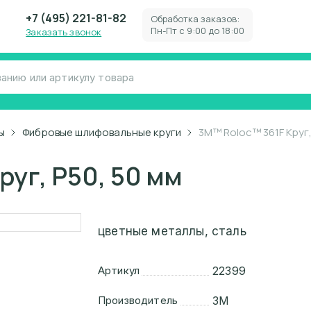
+7 (495) 221-81-82
Обработка заказов:
Пн-Пт с 9:00 до 18:00
Заказать звонок
ы
Фибровые шлифовальные круги
3M™ Roloc™ 361F Круг,
руг, P50, 50 мм
цветные металлы, сталь
Артикул
22399
Производитель
3M