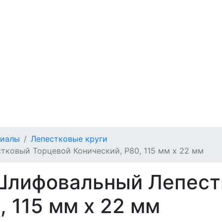
риалы
Лепестковые круги
ковый Торцевой Конический, P80, 115 мм х 22 мм
Шлифовальный Лепест
, 115 мм х 22 мм