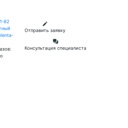
1-82
тный
Отправить заявку
lenta-
Консультация специалиста
азов:
до