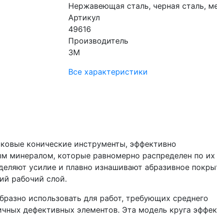
Нержавеющая сталь, черная сталь, м
Артикул
49616
Производитель
3M
Все характеристики
тковые конические инструменты, эффективно
м минералом, которые равномерно распределен по их
деляют усилие и плавно изнашивают абразивное покры
ий рабочий слой.
разно использовать для работ, требующих среднего
ичных дефективных элементов. Эта модель круга эффе