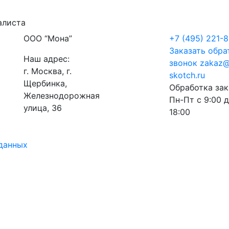
алиста
ООО “Мона”
+7 (495) 221-8
Заказать обра
Наш адрес:
звонок
zakaz@
г. Москва, г.
skotch.ru
Щербинка,
Обработка зак
Железнодорожная
Пн-Пт с 9:00 
улица, 36
18:00
данных