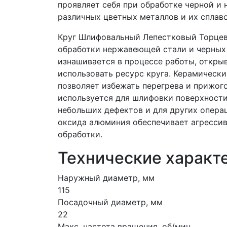
проявляет себя при обработке черной и
различных цветных металлов и их сплаво
Круг Шлифовальный Лепестковый Торцев
обработки нержавеющей стали и черных 
изнашивается в процессе работы, откры
использовать ресурс круга. Керамическ
позволяет избежать перегрева и прижог
используется для шлифовки поверхности,
небольших дефектов и для других опера
оксида алюминия обеспечивает агресси
обработки.
Технические характ
Наружный диаметр, мм
115
Посадочный диаметр, мм
22
Макс. частота вращения, об/мин