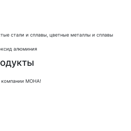
тые стали и сплавы, цветные металлы и сплавы
 оксид алюминия
родукты
м компании МОНА!