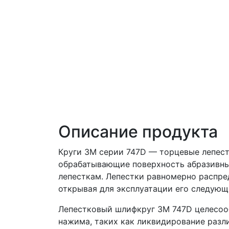
Описание продукта
Круги 3M серии 747D — торцевые лепес
обрабатывающие поверхность абразивны
лепесткам. Лепестки равномерно распре
открывая для эксплуатации его следующ
Лепестковый шлифкруг 3M 747D целесооб
нажима, таких как ликвидирование разл