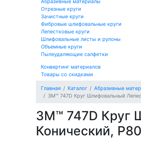
Абразивные материалы
Отрезные круги
Зачистные круги
Фибровые шлифовальные круги
Лепестковые круги
Шлифовальные листы и рулоны
Объемные круги
Пылеудаляющие салфетки
Конвертинг материалов
Товары со скидками
Главная
Каталог
Абразивные мате
3M™ 747D Круг Шлифовальный Лепест
3M™ 747D Круг 
Конический, P80