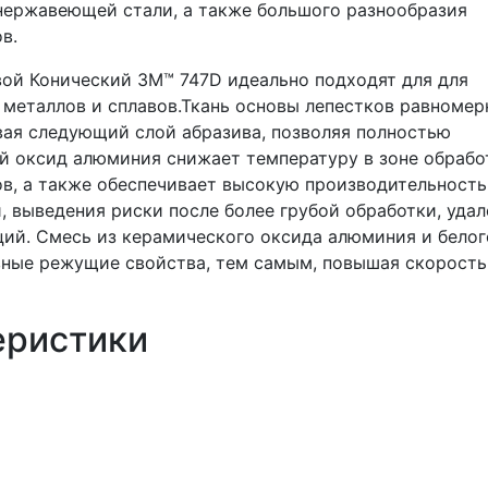
 нержавеющей стали, а также большого разнообразия
в.
ой Конический 3M™ 747D идеально подходят для для
металлов и сплавов.Ткань основы лепестков равномер
вая следующий слой абразива, позволяя полностью
ий оксид алюминия снижает температуру в зоне обрабо
ов, а также обеспечивает высокую производительность
 выведения риски после более грубой обработки, удал
ций. Смесь из керамического оксида алюминия и белог
вные режущие свойства, тем самым, повышая скорость
еристики