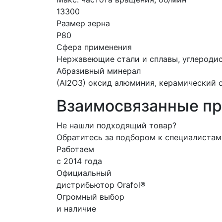
13300
Размер зерна
P80
Сфера применения
Нержавеющие стали и сплавы, углеродис
Абразивный минерал
(Al2O3) оксид алюминия, керамический
Взаимосвязанные п
Не нашли подходящий товар?
Обратитесь за подбором к специалиста
Работаем
с 2014 года
Официальный
дистрибьютор Orafol®
Огромный выбор
и наличие