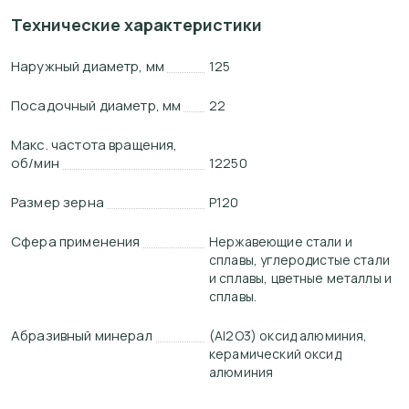
Технические характеристики
Наружный диаметр, мм
125
Посадочный диаметр, мм
22
Макс. частота вращения,
об/мин
12250
Размер зерна
P120
Сфера применения
Нержавеющие стали и
сплавы, углеродистые стали
и сплавы, цветные металлы и
сплавы.
Абразивный минерал
(Al2O3) оксид алюминия,
керамический оксид
алюминия