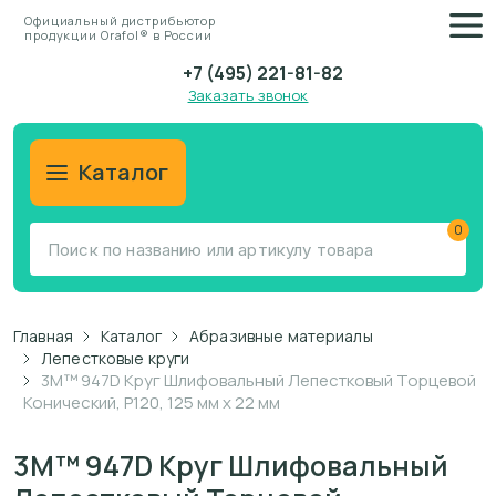
Официальный дистрибьютор
продукции Orafol® в России
+7 (495) 221-81-82
Заказать звонок
Каталог
0
Главная
Каталог
Абразивные материалы
Лепестковые круги
3M™ 947D Круг Шлифовальный Лепестковый Торцевой
Конический, P120, 125 мм х 22 мм
3M™ 947D Круг Шлифовальный