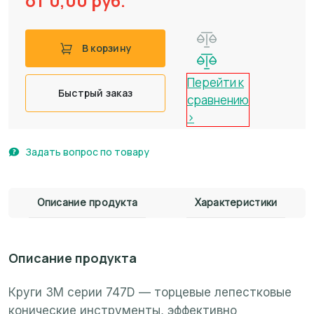
от 0,00
руб.
В корзину
Перейти к
Быстрый заказ
сравнению
>
Задать вопрос по товару
Описание продукта
Характеристики
Описание продукта
Круги 3M серии 747D — торцевые лепестковые
конические инструменты, эффективно