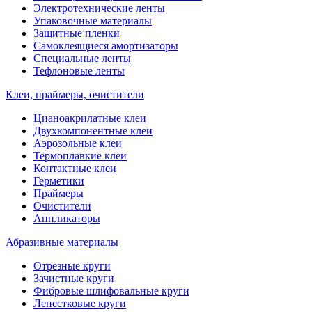
Электротехнические ленты
Упаковочные материалы
Защитные пленки
Самоклеящиеся амортизаторы
Специальные ленты
Тефлоновые ленты
Клеи, праймеры, очистители
Цианоакрилатные клеи
Двухкомпонентные клеи
Аэрозольные клеи
Термоплавкие клеи
Контактные клеи
Герметики
Праймеры
Очистители
Аппликаторы
Абразивные материалы
Отрезные круги
Зачистные круги
Фибровые шлифовальные круги
Лепестковые круги