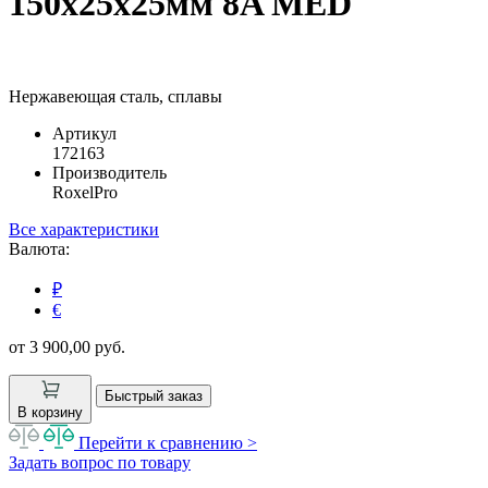
150х25х25мм 8A MED
Нержавеющая сталь, сплавы
Артикул
172163
Производитель
RoxelPro
Все характеристики
Валюта:
₽
€
от 3 900,00
руб.
Быстрый заказ
В корзину
Перейти к сравнению >
Задать вопрос по товару