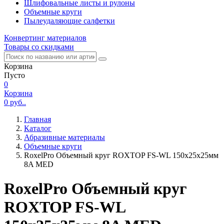
Шлифовальные листы и рулоны
Объемные круги
Пылеудаляющие салфетки
Конвертинг материалов
Товары со скидками
Корзина
Пусто
0
Корзина
0
руб..
Главная
Каталог
Абразивные материалы
Объемные круги
RoxelPro Объемный круг ROXTOP FS-WL 150х25х25мм
8A MED
RoxelPro Объемный круг
ROXTOP FS-WL