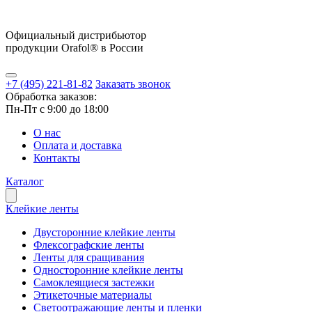
Официальный дистрибьютор
продукции Orafol® в России
+7 (495) 221-81-82
Заказать звонок
Обработка заказов:
Пн-Пт с 9:00 до 18:00
О нас
Оплата и доставка
Контакты
Каталог
Клейкие ленты
Двусторонние клейкие ленты
Флексографские ленты
Ленты для сращивания
Односторонние клейкие ленты
Самоклеящиеся застежки
Этикеточные материалы
Светоотражающие ленты и пленки