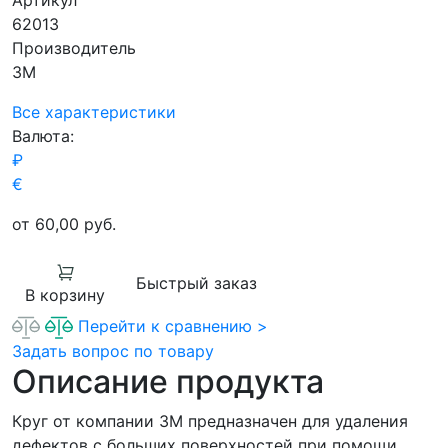
Артикул
62013
Производитель
3M
Все характеристики
Валюта:
₽
€
от 60,00
руб.
Быстрый заказ
В корзину
Перейти к сравнению >
Задать вопрос по товару
Описание продукта
Круг от компании 3M предназначен для удаления
дефектов с больших поверхностей при помощи