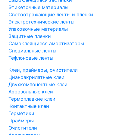
Самоклеящиеся застежки
Этикеточные материалы
Светоотражающие ленты и пленки
Электротехнические ленты
Упаковочные материалы
Защитные пленки
Самоклеящиеся амортизаторы
Специальные ленты
Тефлоновые ленты
Клеи, праймеры, очистители
Цианоакрилатные клеи
Двухкомпонентные клеи
Аэрозольные клеи
Термоплавкие клеи
Контактные клеи
Герметики
Праймеры
Очистители