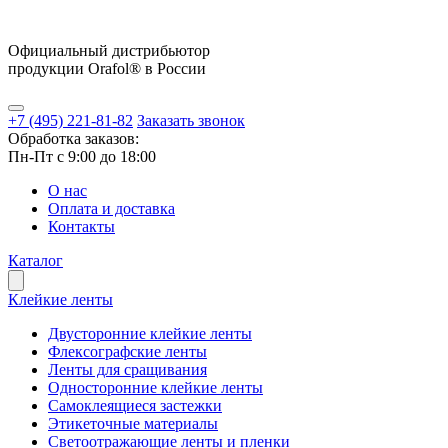
Официальный дистрибьютор
продукции Orafol® в России
+7 (495) 221-81-82
Заказать звонок
Обработка заказов:
Пн-Пт с 9:00 до 18:00
О нас
Оплата и доставка
Контакты
Каталог
Клейкие ленты
Двусторонние клейкие ленты
Флексографские ленты
Ленты для сращивания
Односторонние клейкие ленты
Самоклеящиеся застежки
Этикеточные материалы
Светоотражающие ленты и пленки