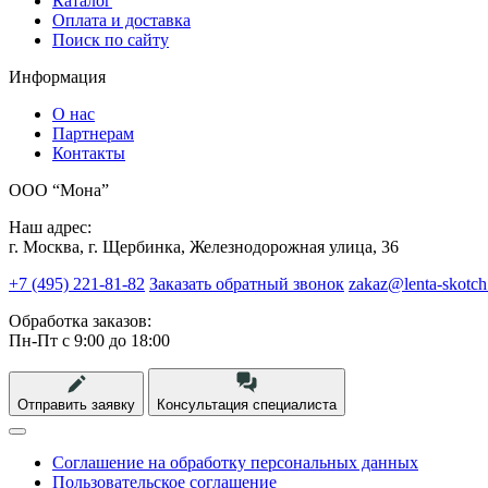
Каталог
Оплата и доставка
Поиск по сайту
Информация
О нас
Партнерам
Контакты
ООО “Мона”
Наш адрес:
г. Москва, г. Щербинка, Железнодорожная улица, 36
+7 (495) 221-81-82
Заказать обратный звонок
zakaz@lenta-skotch
Обработка заказов:
Пн-Пт с 9:00 до 18:00
Отправить заявку
Консультация специалиста
Соглашение на обработку персональных данных
Пользовательское соглашение