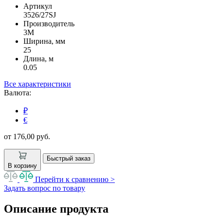
Артикул
3526/27SJ
Производитель
3M
Ширина, мм
25
Длина, м
0.05
Все характеристики
Валюта:
₽
€
от 176,00
руб.
Быстрый заказ
В корзину
Перейти к сравнению >
Задать вопрос по товару
Описание продукта