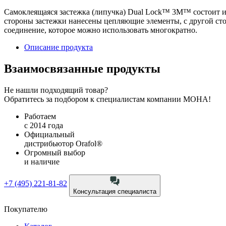
Cамоклеящаяся застежка (липучка) Dual Lock™ 3М™ состоит из
стороны застежки нанесены цепляющие элементы, с другой стор
соединение, которое можно использовать многократно.
Описание продукта
Взаимосвязанные продукты
Не нашли подходящий товар?
Обратитесь за подбором к специалистам компании МОНА!
Работаем
с 2014 года
Официальный
дистрибьютор Orafol®
Огромный выбор
и наличие
+7 (495) 221-81-82
Консультация специалиста
Покупателю