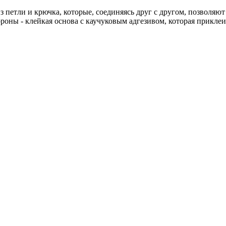
 петли и крючка, которые, соединяясь друг с другом, позволяю
оны - клейкая основа с каучуковым адгезивом, которая приклеив