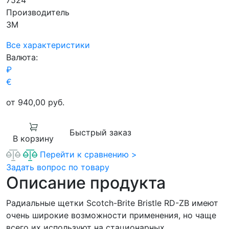
7524
Производитель
3M
Все характеристики
Валюта:
₽
€
от 940,00
руб.
Быстрый заказ
В корзину
Перейти к сравнению >
Задать вопрос по товару
Описание продукта
Радиальные щетки Scotch-Brite Bristle RD-ZB имеют
очень широкие возможности применения, но чаще
всего их используют на стационарных