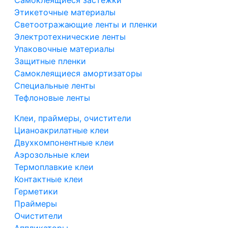
Самоклеящиеся застежки
Этикеточные материалы
Светоотражающие ленты и пленки
Электротехнические ленты
Упаковочные материалы
Защитные пленки
Самоклеящиеся амортизаторы
Специальные ленты
Тефлоновые ленты
Клеи, праймеры, очистители
Цианоакрилатные клеи
Двухкомпонентные клеи
Аэрозольные клеи
Термоплавкие клеи
Контактные клеи
Герметики
Праймеры
Очистители