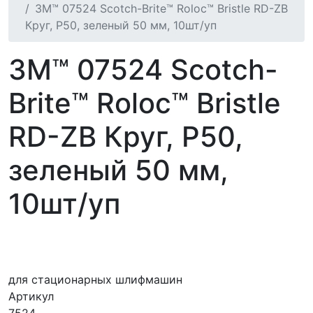
3M™ 07524 Scotch-Brite™ Roloc™ Bristle RD-ZB
Круг, P50, зеленый 50 мм, 10шт/уп
3M™ 07524 Scotch-
Brite™ Roloc™ Bristle
RD-ZB Круг, P50,
зеленый 50 мм,
10шт/уп
для стационарных шлифмашин
Артикул