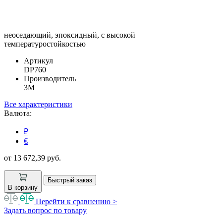
неоседающий, эпоксидный, с высокой
температуростойкостью
Артикул
DP760
Производитель
3M
Все характеристики
Валюта:
₽
€
от 13 672,39
руб.
Быстрый заказ
В корзину
Перейти к сравнению >
Задать вопрос по товару