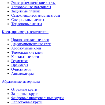
Электротехнические ленты
Упаковочные материалы
Защитные пленки
Самоклеящиеся амортизаторы
Специальные ленты
Тефлоновые ленты
Клеи, праймеры, очистители
Цианоакрилатные клеи
Двухкомпонентные клеи
Аэрозольные клеи
Термоплавкие клеи
Контактные клеи
Герметики
Праймеры
Очистители
Аппликаторы
Абразивные материалы
Отрезные круги
Зачистные круги
Фибровые шлифовальные круги
Лепестковые круги