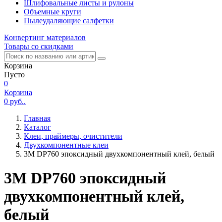
Шлифовальные листы и рулоны
Объемные круги
Пылеудаляющие салфетки
Конвертинг материалов
Товары со скидками
Корзина
Пусто
0
Корзина
0
руб..
Главная
Каталог
Клеи, праймеры, очистители
Двухкомпонентные клеи
3М DP760 эпоксидный двухкомпонентный клей, белый
3М DP760 эпоксидный
двухкомпонентный клей,
белый