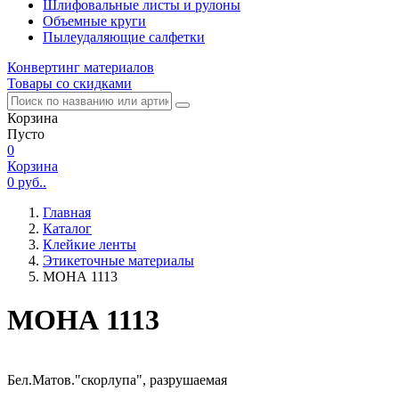
Шлифовальные листы и рулоны
Объемные круги
Пылеудаляющие салфетки
Конвертинг материалов
Товары со скидками
Корзина
Пусто
0
Корзина
0
руб..
Главная
Каталог
Клейкие ленты
Этикеточные материалы
МОНА 1113
МОНА 1113
Бел.Матов."скорлупа", разрушаемая