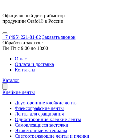
Официальный дистрибьютор
продукции Orafol® в России
+7 (495) 221-81-82
Заказать звонок
Обработка заказов:
Пн-Пт с 9:00 до 18:00
О нас
Оплата и доставка
Контакты
Каталог
Клейкие ленты
Двусторонние клейкие ленты
Флексографские ленты
Ленты для сращивания
Односторонние клейкие ленты
Самоклеящиеся застежки
Этикеточные материалы
Светоотражающие ленты и пленки