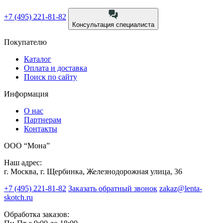
+7 (495) 221-81-82
Консультация специалиста
Покупателю
Каталог
Оплата и доставка
Поиск по сайту
Информация
О нас
Партнерам
Контакты
ООО “Мона”
Наш адрес:
г. Москва, г. Щербинка, Железнодорожная улица, 36
+7 (495) 221-81-82
Заказать обратный звонок
zakaz@lenta-
skotch.ru
Обработка заказов: