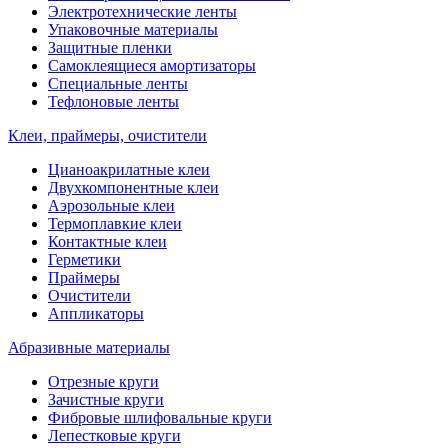
Электротехнические ленты
Упаковочные материалы
Защитные пленки
Самоклеящиеся амортизаторы
Специальные ленты
Тефлоновые ленты
Клеи, праймеры, очистители
Цианоакрилатные клеи
Двухкомпонентные клеи
Аэрозольные клеи
Термоплавкие клеи
Контактные клеи
Герметики
Праймеры
Очистители
Аппликаторы
Абразивные материалы
Отрезные круги
Зачистные круги
Фибровые шлифовальные круги
Лепестковые круги