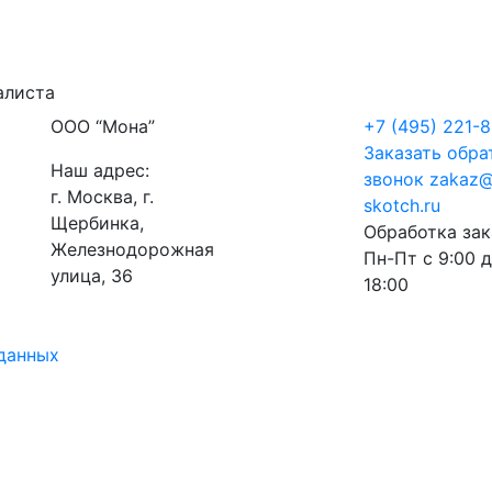
алиста
ООО “Мона”
+7 (495) 221-8
Заказать обра
Наш адрес:
звонок
zakaz@
г. Москва, г.
skotch.ru
Щербинка,
Обработка зак
Железнодорожная
Пн-Пт с 9:00 
улица, 36
18:00
данных