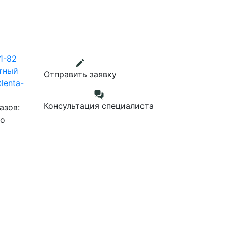
1-82
тный
Отправить заявку
lenta-
Консультация специалиста
азов:
до