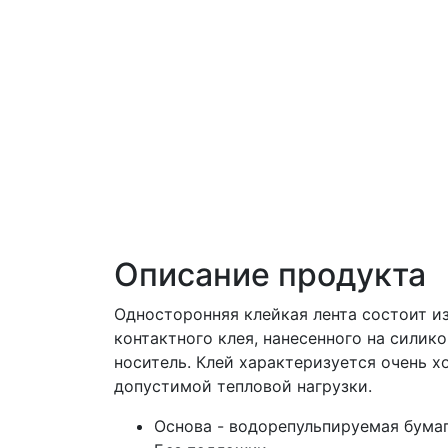
Описание продукта
Односторонняя клейкая лента состоит и
контактного клея, нанесенного на сили
носитель. Клей характеризуется очень
допустимой тепловой нагрузки.
Основа - водорепульпируемая бумаг