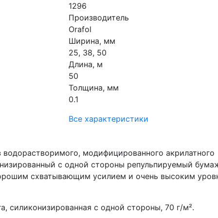
1296
Производитель
Orafol
Ширина, мм
25, 38, 50
Длина, м
50
Толщина, мм
0.1
Все характеристики
з водорастворимого, модифицированного акрилатного
конизированный с одной стороны репульпируемый бум
 хорошим схватывающим усилием и очень высоким уров
а, силиконизированная с одной стороны, 70 г/м².