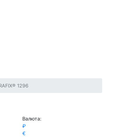
RAFIX® 1296
Валюта:
₽
€