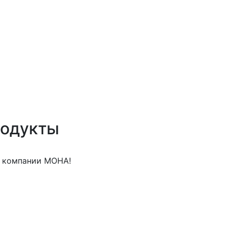
родукты
м компании МОНА!