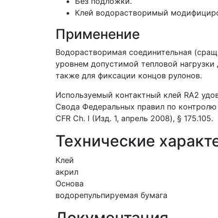
Без подложки.
Клей водорастворимый модифициров
Применение
Водорастворимая соединительная (сращ
уровнем допустимой тепловой нагрузки 
также для фиксации концов рулонов.
Используемый контактный клей RA2 удо
Свода Федеральных правил по контролю 
CFR Ch. I (Изд. 1, апрель 2008), § 175.105.
Технические характ
Клей
акрил
Основа
водорепульпируемая бумага
Документация