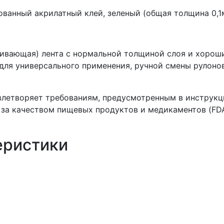
анный акрилатный клей, зеленый (общая толщина 0,1
ивающая) лента с нормальной толщиной слоя и хорош
для универсального применения, ручной смены рулонов
влетворяет требованиям, предусмотренным в инструкц
за качеством пищевых продуктов и медикаментов (FDA
еристики