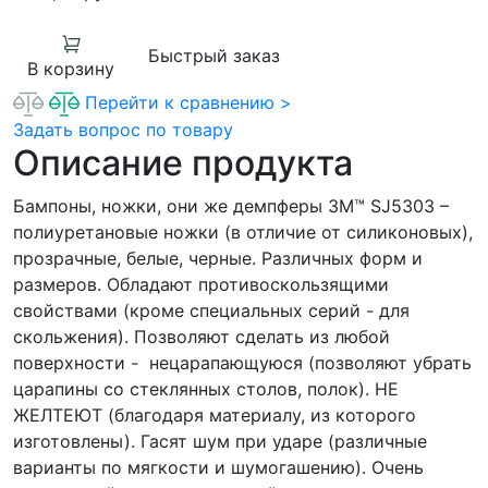
Быстрый заказ
В корзину
Перейти к сравнению >
Задать вопрос по товару
Описание продукта
Бампоны, ножки, они же демпферы 3M™ SJ5303 –
полиуретановые ножки (в отличие от силиконовых),
прозрачные, белые, черные. Различных форм и
размеров. Обладают противоскользящими
свойствами (кроме специальных серий - для
скольжения). Позволяют сделать из любой
поверхности - нецарапающуюся (позволяют убрать
царапины со стеклянных столов, полок). НЕ
ЖЕЛТЕЮТ (благодаря материалу, из которого
изготовлены). Гасят шум при ударе (различные
варианты по мягкости и шумогашению). Очень