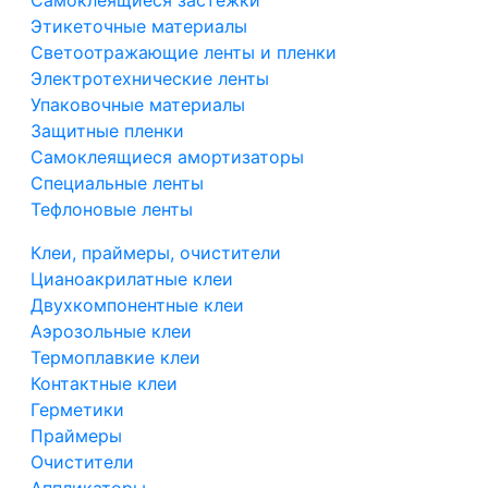
Самоклеящиеся застежки
Этикеточные материалы
Светоотражающие ленты и пленки
Электротехнические ленты
Упаковочные материалы
Защитные пленки
Самоклеящиеся амортизаторы
Специальные ленты
Тефлоновые ленты
Клеи, праймеры, очистители
Цианоакрилатные клеи
Двухкомпонентные клеи
Аэрозольные клеи
Термоплавкие клеи
Контактные клеи
Герметики
Праймеры
Очистители