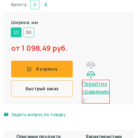
₽
€
Валюта:
Ширина, мм
25
50
от 1 098,49
руб.
В корзину
Перейти к
Быстрый заказ
сравнению
>
Задать вопрос по товару
Описание продукта
Характеристики