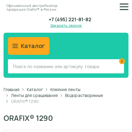
Официальный дистрибьютор
продукции Orafol® в России
+7 (495) 221-81-82
Заказать звонок
Каталог
0
Главная
Каталог
Клейкие ленты
Ленты для сращивания
Водорастворимые
ORAFIX® 1290
ORAFIX® 1290